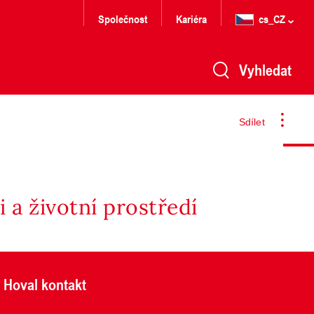
Společnost
Kariéra
cs_CZ
Vyhledat
Sdílet
 a životní prostředí
Hoval kontakt