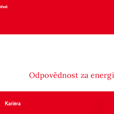
tředí
Odpovědnost za energii
Kariéra