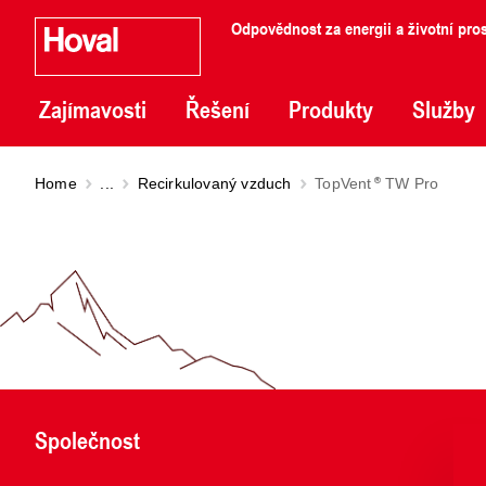
Odpovědnost za energii a životní pros
Zajímavosti
Řešení
Produkty
Služby
Home
...
Recirkulovaný vzduch
TopVent
TW Pro
Společnost