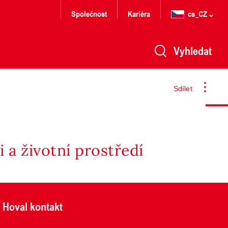
Společnost
Kariéra
cs_CZ
Vyhledat
Sdílet
 a životní prostředí
Hoval kontakt