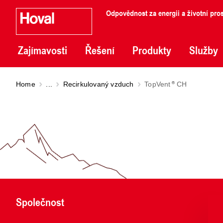
Odpovědnost za energii a životní pros
Zajímavosti
Řešení
Produkty
Služby
Home
...
Recirkulovaný vzduch
TopVent
CH
Společnost