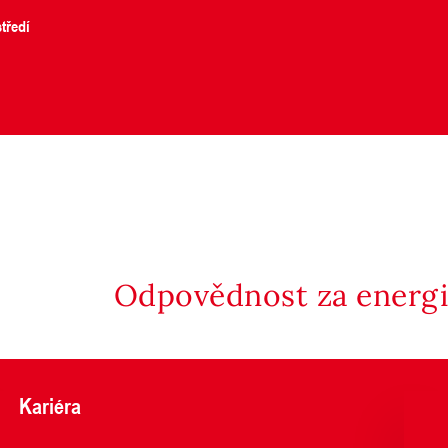
tředí
Odpovědnost za energii
Kariéra