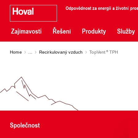
Odpovědnost za energii a životní pros
Zajímavosti
Řešení
Produkty
Služby
Home
...
Recirkulovaný vzduch
TopVent
TPH
Společnost