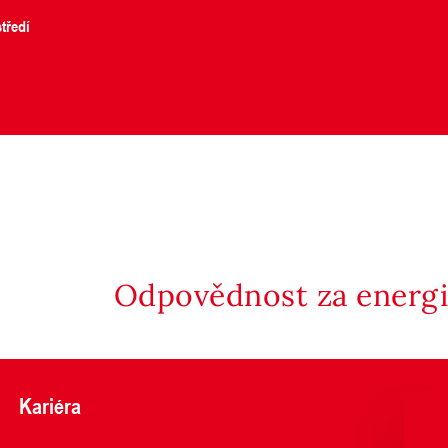
tředí
Odpovědnost za energii
Kariéra