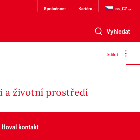
Společnost
Kariéra
cs_CZ
Vyhledat
Sdílet
 a životní prostředí
Hoval kontakt