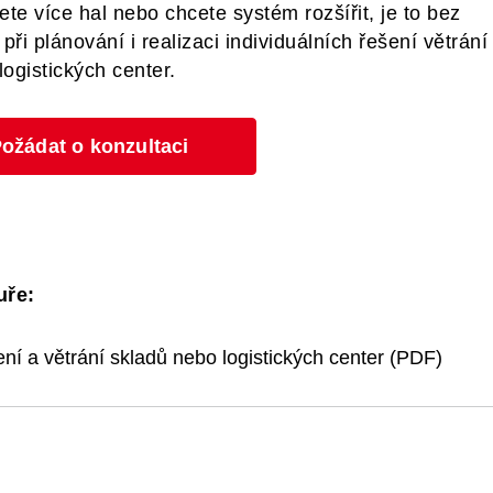
ete více hal nebo chcete systém rozšířit, je to bez
i plánování i realizaci individuálních řešení větrání
logistických center.
ožádat o konzultaci
uře:
ní a větrání skladů nebo logistických center (PDF)