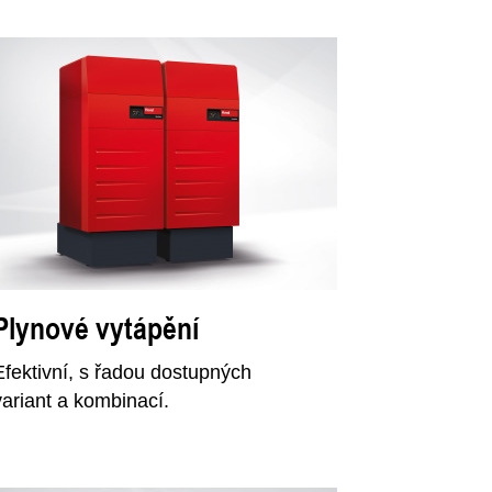
Plynové vytápění
Efektivní, s řadou dostupných
variant a kombinací.