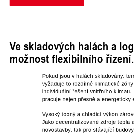
Ve skladových halách a logi
možnost flexibilního řízení.
Pokud jsou v halách skladovány, te
vyžaduje to rozdílné klimatické zóny
individuální řešení vnitřního klimatu
pracuje nejen přesně a energeticky 
Vysoký topný a chladicí výkon zárov
Jako decentralizované zdroje tepla 
novostavby, tak pro stávající budov