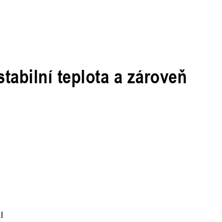
tabilní teplota a zároveň
l