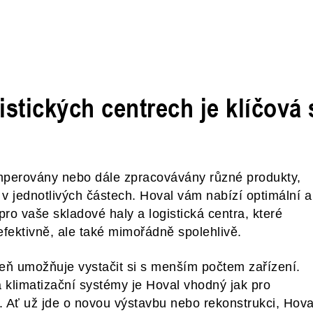
stických centrech je klíčová s
mperovány nebo dále zpracovávány různé produkty,
 v jednotlivých částech. Hoval vám nabízí optimální a
 pro vaše skladové haly a logistická centra, které
efektivně, ale také mimořádně spolehlivě.
eň umožňuje vystačit si s menším počtem zařízení.
a klimatizační systémy je Hoval vhodný jak pro
y. Ať už jde o novou výstavbu nebo rekonstrukci, Hova