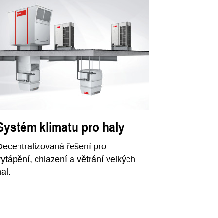
Systém klimatu pro haly
Decentralizovaná řešení pro
vytápění, chlazení a větrání velkých
hal.