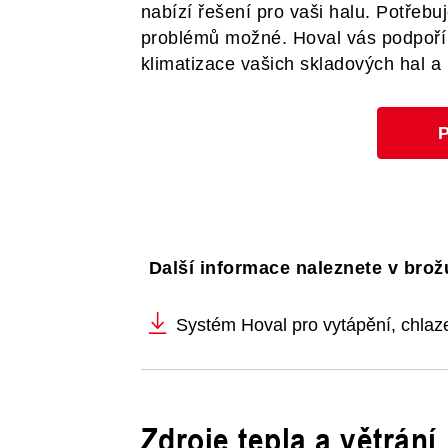
nabízí řešení pro vaši halu. Potřebuj
problémů možné. Hoval vás podpoří př
klimatizace vašich skladových hal a 
P
Další informace naleznete v brož
Systém Hoval pro vytápění, chlaze
Zdroje tepla a větrání