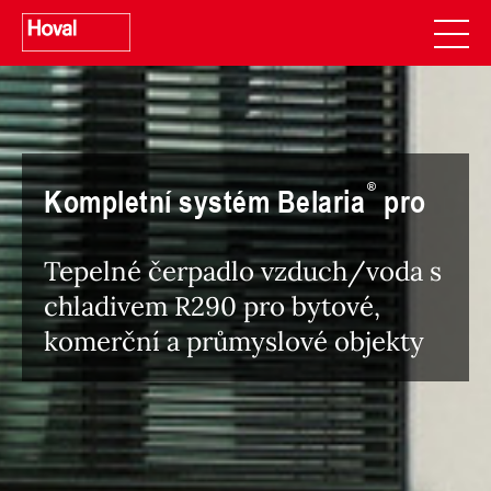
Kompletní systém Belaria
pro
Tepelné čerpadlo vzduch/voda s
chladivem R290 pro bytové,
komerční a průmyslové objekty