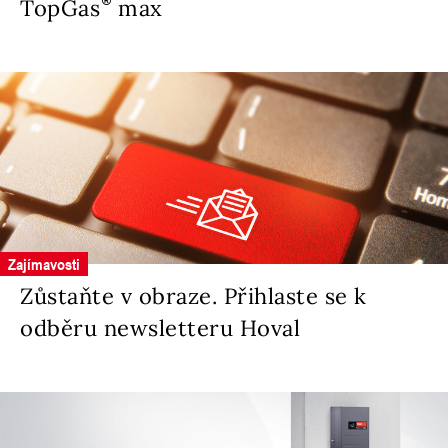
TopGas
max
Zajímavosti
Zůstaňte v obraze. Přihlaste se k
odběru newsletteru Hoval