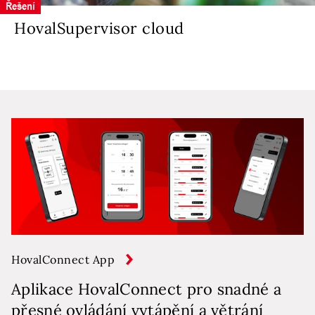
Řešení
HovalSupervisor cloud
HovalConnect App
Aplikace HovalConnect pro snadné a
přesné ovládání vytápění a větrání