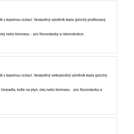
 s tepelnou izolací. Vestavěný výměník tepla (plochý profilovaný
 olej nebo biomasu. - pro Novostavby a rekonstrukce.
 s tepelnou izolací. Vestavěný velkoplošný výměník tepla (plochý
 čerpadla, kotle na plyn, olej nebo biomasu. - pro Novostavby a