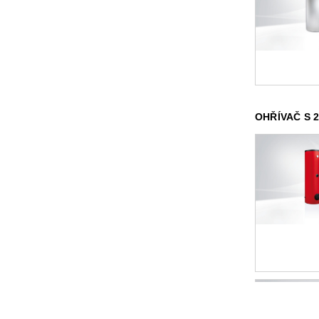
OHŘÍVAČ S 