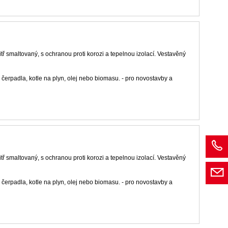
itř smaltovaný, s ochranou proti korozi a tepelnou izolací. Vestavěný
 čerpadla, kotle na plyn, olej nebo biomasu. - pro novostavby a
itř smaltovaný, s ochranou proti korozi a tepelnou izolací. Vestavěný
 čerpadla, kotle na plyn, olej nebo biomasu. - pro novostavby a