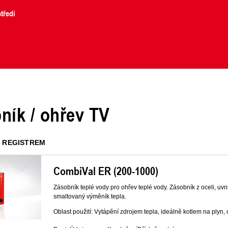
tředí
ník / ohřev TV
1 REGISTREM
CombiVal ER (200-1000)
Zásobník teplé vody pro ohřev teplé vody. Zásobník z oceli, uvn
smaltovaný výměník tepla.
Oblast použití: Vytápění zdrojem tepla, ideálně kotlem na plyn,