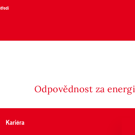
tředí
Odpovědnost za energii
Kariéra