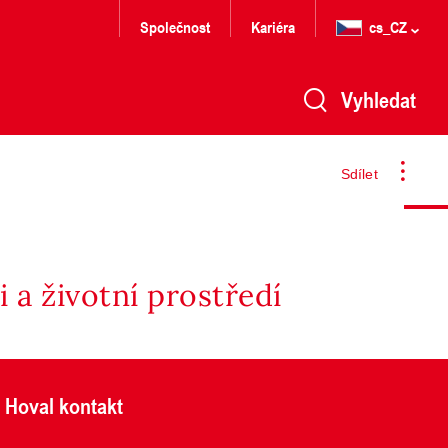
Společnost
Kariéra
cs_CZ
Vyhledat
Sdílet
 a životní prostředí
Hoval kontakt