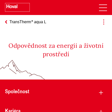
TransTherm
aqua L
Odpovědnost za energii a životní
prostředí
Společnost
Kariéra