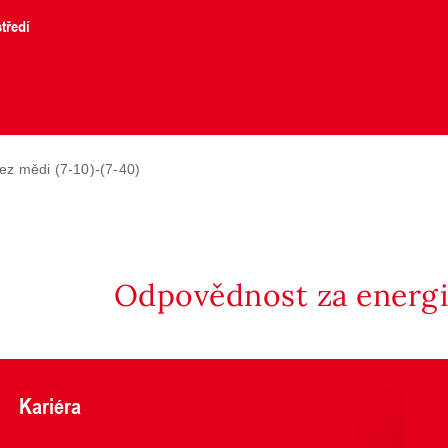
tředí
z mědi (7-10)-(7-40)
Odpovědnost za energii
Kariéra