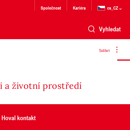
Společnost
Kariéra
cs_CZ
Vyhledat
Sdílet
 a životní prostředí
Hoval kontakt