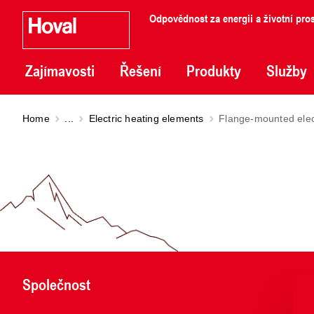
Odpovědnost za energii a životní pros
Zajímavosti
Řešení
Produkty
Služby
Home
...
Electric heating elements
Flange-mounted elec
Společnost