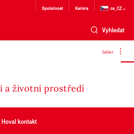
Společnost
Kariéra
cs_CZ
Vyhledat
Sdílet
 a životní prostředí
Hoval kontakt