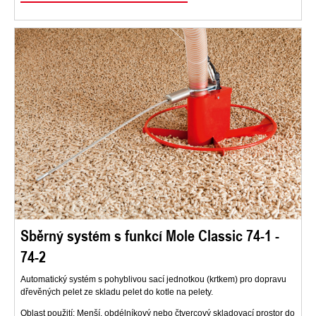
Sběrný systém s funkcí Mole Classic 74-1 -
74-2
Automatický systém s pohyblivou sací jednotkou (krtkem) pro dopravu
dřevěných pelet ze skladu pelet do kotle na pelety.
Oblast použití: Menší, obdélníkový nebo čtvercový skladovací prostor do