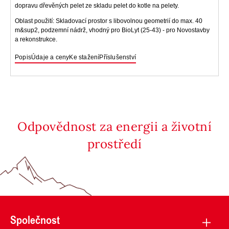
dopravu dřevěných pelet ze skladu pelet do kotle na pelety.
Oblast použití: Skladovací prostor s libovolnou geometrií do max. 40
m&sup2, podzemní nádrž, vhodný pro BioLyt (25-43) - pro Novostavby
a rekonstrukce.
Popis
Údaje a ceny
Ke stažení
Příslušenství
Odpovědnost za energii a životní
prostředí
Společnost