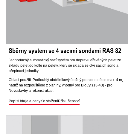
Sběrný systém se 4 sacími sondami RAS 82
Jednoduchý automatický sací systém pro dopravu dřevěných pelet ze
skladu pelet do kotle na pelety, který se skládá ze čtyř sacích sond a
přepínací jednotky.
Oblast použití: Podlouhlý obdélníkový úložný prostor o délce max. 4 m,
nádrž na rozpouštědlo z tkaniny, vhodný pro BioLyt (13-43) - pro
Novostavby a rekonstrukce.
Popis
Údaje a ceny
Ke stažení
Příslušenství