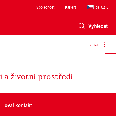
Společnost
Kariéra
cs_CZ
Vyhledat
Sdílet
 a životní prostředí
Hoval kontakt