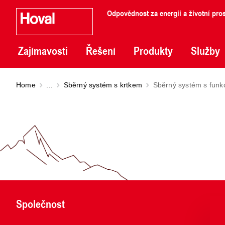
Odpovědnost za energii a životní pros
Zajímavosti
Řešení
Produkty
Služby
Home
...
Sběrný systém s krtkem
Sběrný systém s funkc
Společnost