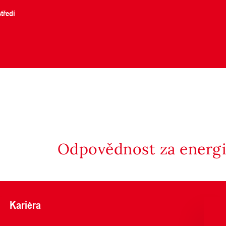
tředí
Odpovědnost za energii
Kariéra