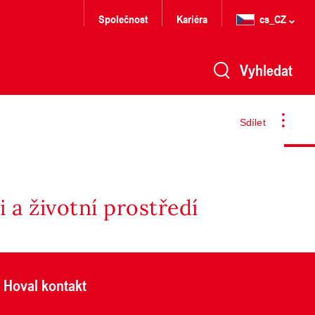
Společnost
Kariéra
cs_CZ
Vyhledat
Sdílet
 a životní prostředí
Hoval kontakt