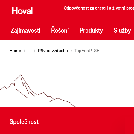
Odpovědnost za energii a životní pros
Zajímavosti
Řešení
Produkty
Služby
Home
...
Přívod vzduchu
TopVent
SH
Společnost