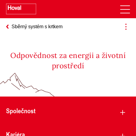
Sběrný systém s krtkem
Odpovědnost za energii a životní
prostředí
Společnost
Kariéra