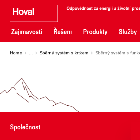
Odpovědnost za energii a životní pros
Zajímavosti
Řešení
Produkty
Služby
Home
...
Sběrný systém s krtkem
Sběrný systém s funkc
Společnost