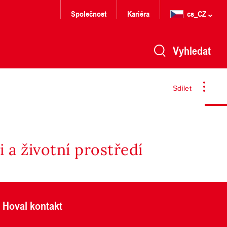
Společnost
Kariéra
cs_CZ
Vyhledat
Sdílet
 a životní prostředí
Hoval kontakt