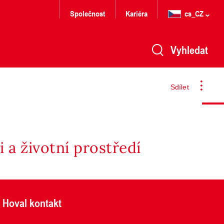
Společnost
Kariéra
cs_CZ
Vyhledat
Sdílet
 a životní prostředí
Hoval kontakt