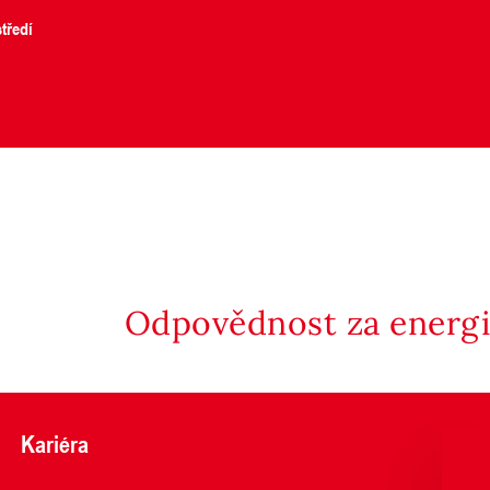
tředí
Odpovědnost za energii
Kariéra