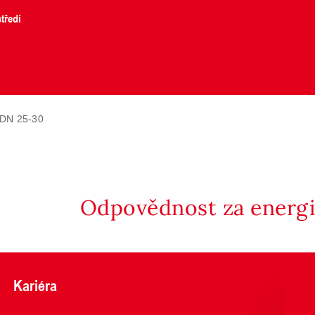
tředí
 DN 25-30
Odpovědnost za energii
Kariéra