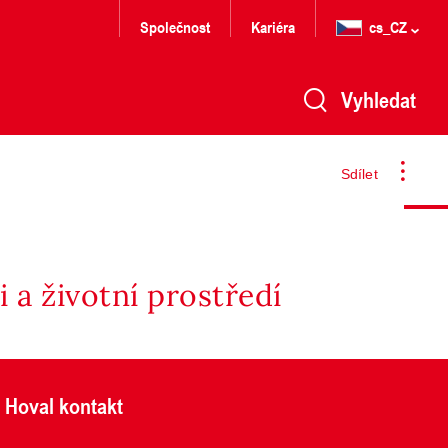
Společnost
Kariéra
cs_CZ
Vyhledat
Sdílet
 a životní prostředí
Hoval kontakt