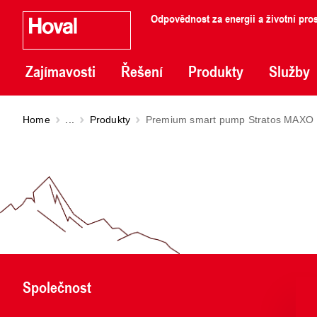
Odpovědnost za energii a životní pros
Zajímavosti
Řešení
Produkty
Služby
Home
...
Produkty
Premium smart pump Stratos MAXO
Společnost