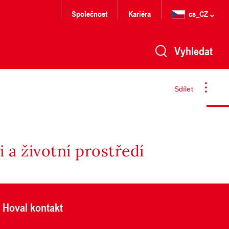
Společnost
Kariéra
cs_CZ
Vyhledat
Sdílet
 a životní prostředí
Hoval kontakt