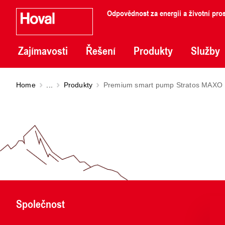
Odpovědnost za energii a životní pros
Zajímavosti
Řešení
Produkty
Služby
Home
...
Produkty
Premium smart pump Stratos MAXO
Společnost