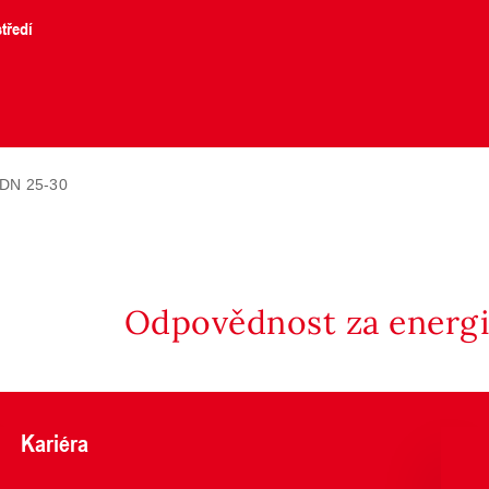
tředí
 DN 25-30
Odpovědnost za energii
Kariéra