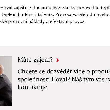
 Hoval zajišťuje dostatek hygienicky nezávadné tep
 teplem budovu i trávník. Provozovatelé od nového
zké provozní náklady a efektivní provoz.
Máte zájem?
Chcete se dozvědět více o produ
společnosti Hoval? Náš tým vás 
kontaktuje.