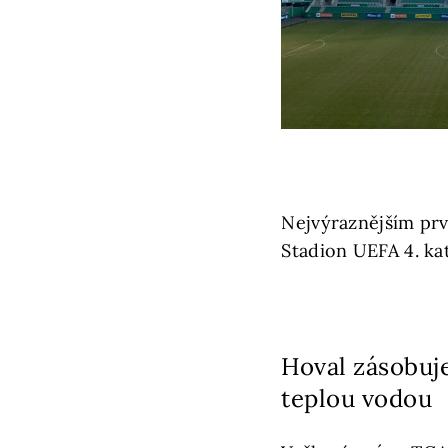
Nejvýraznějším prv
Stadion UEFA 4. kat
Hoval zásobuje
teplou vodou