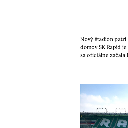
Nový štadión patrí
domov SK Rapid je 
sa oficiálne začala