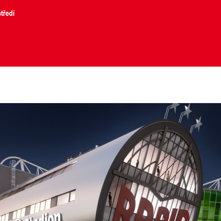
tředí