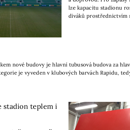
lze kapacitu stadionu ro
diváků prostřednictvím m
kem nové budovy je hlavní tubusová budova za hlav
egorie je vyveden v klubových barvách Rapidu, tedy 
 stadion teplem i