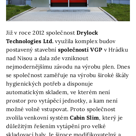
Již v roce 2012 společnost
Drylock
Technologies Ltd.
využila komplex budov
postavený stavební
společností
VGP
v Hrádku
nad Nisou a dala zde vzniknout
nejmodernějšímu závodu na výrobu plen. Dnes
se společnost zaměřuje na výrobu široké škály
hygienických potřeb a disponuje
automatickým skladem, ve kterém není
prostor pro vytápěcí jednotky, a kam není
možné volně vstupovat. Proto společnost
zvolila venkovní systém
Cabin Slim
, který je
důležitým řešením vytápění pro velké
skladovací haly. Je široce modifikovatelný a