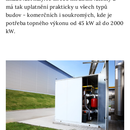
má tak uplatnění prakticky u všech typů
budov - komerčních i soukromých, kde je
potřeba topného výkonu od 45 kW až do 2000
kW.