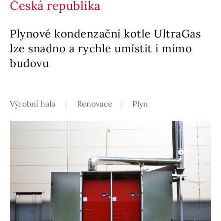
Česká republika
Plynové kondenzační kotle UltraGas
lze snadno a rychle umístit i mimo
budovu
Výrobní hala
Renovace
Plyn