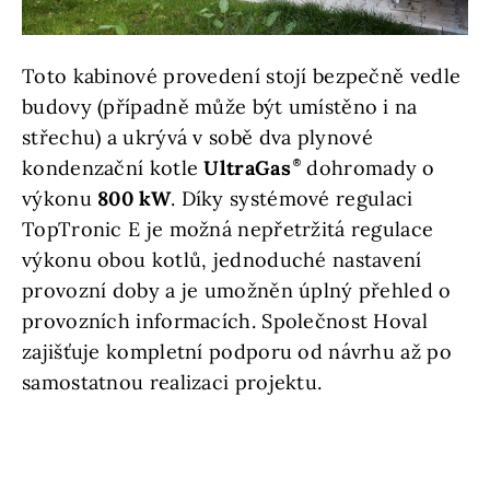
Toto kabinové provedení stojí bezpečně vedle
budovy (případně může být umístěno i na
střechu) a ukrývá v sobě dva plynové
kondenzační kotle
UltraGas
dohromady o
výkonu
800 kW
. Díky systémové regulaci
TopTronic E je možná nepřetržitá regulace
výkonu obou kotlů, jednoduché nastavení
provozní doby a je umožněn úplný přehled o
provozních informacích. Společnost Hoval
zajišťuje kompletní podporu od návrhu až po
samostatnou realizaci projektu.