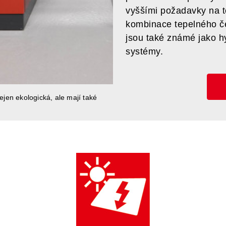
vyššími požadavky na t
kombinace tepelného č
jsou také známé jako h
systémy.
nejen ekologická, ale mají také