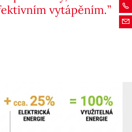
fektivním vytápěním.