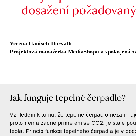
dosažení požadovanýc
Verena Hanisch-Horvath
Projektová manažerka MediaShopu a spokojená zá
Jak funguje tepelné čerpadlo?
Vzhledem k tomu, že tepelné čerpadlo nezahrnuj
proto nemá žádné přímé emise CO2, je stále po
tepla. Princip funkce tepelného čerpadla je v pod