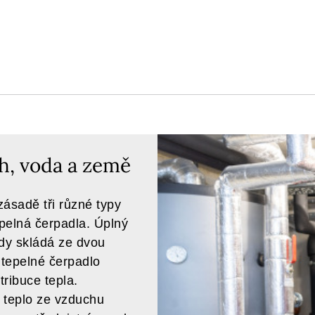
h, voda a země
 zásadě tři různé typy
pelná čerpadla. Úplný
ždy skládá ze dvou
o tepelné čerpadlo
tribuce tepla.
 teplo ze vzduchu