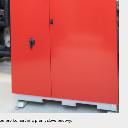
lbou pro komerční a průmyslové budovy.