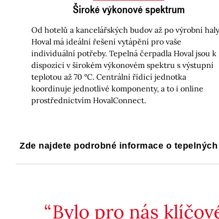
Široké výkonové spektrum
Od hotelů a kancelářských budov až po výrobní haly
Hoval má ideální řešení vytápění pro vaše
individuální potřeby. Tepelná čerpadla Hoval jsou k
dispozici v širokém výkonovém spektru s výstupní
teplotou až 70 °C. Centrální řídicí jednotka
koordinuje jednotlivé komponenty, a to i online
prostřednictvím HovalConnect.
Zde najdete podrobné informace o tepelných 
Bylo pro nás klíčov