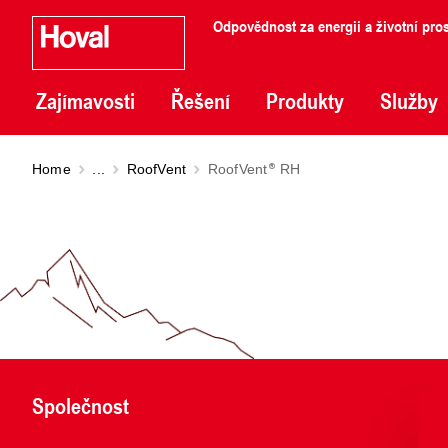
Odpovědnost za energii a životní pros
Zajímavosti
Řešení
Produkty
Služby
Home
...
RoofVent
RoofVent
RH
Společnost