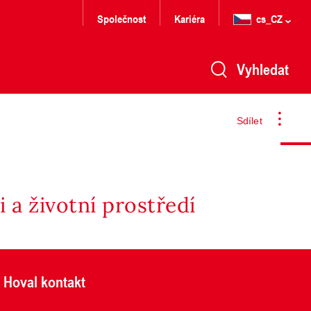
Společnost
Kariéra
cs_CZ
Vyhledat
Sdílet
 a životní prostředí
Hoval kontakt