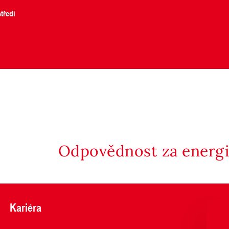
tředí
Odpovědnost za energii
Kariéra