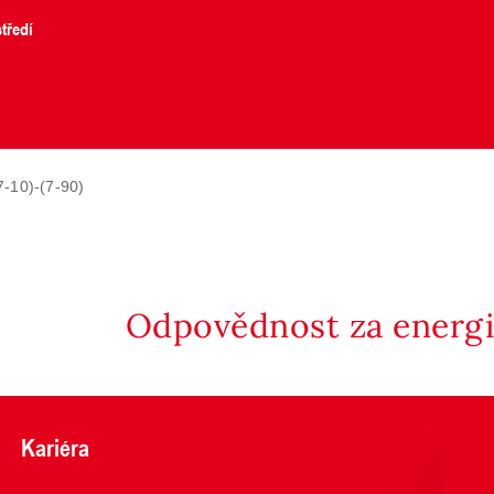
tředí
-10)-(7-90)
Odpovědnost za energii
Kariéra