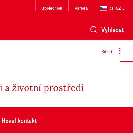
Společnost
Kariéra
cs_CZ
Vyhledat
Sdílet
 a životní prostředí
Hoval kontakt