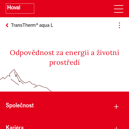
TransTherm
aqua L
Odpovědnost za energii a životní
prostředí
Společnost
Kariéra