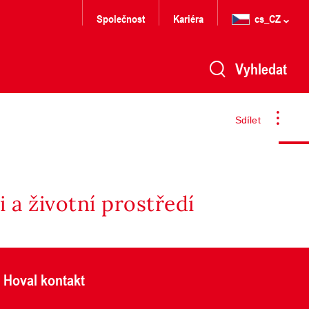
Společnost
Kariéra
cs_CZ
Vyhledat
Sdílet
 a životní prostředí
Hoval kontakt