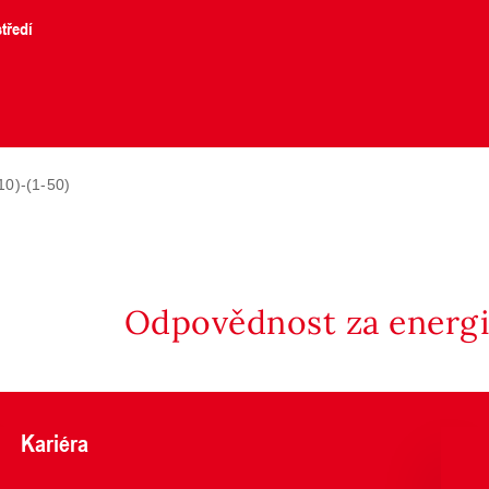
tředí
10)-(1-50)
Odpovědnost za energii
Kariéra