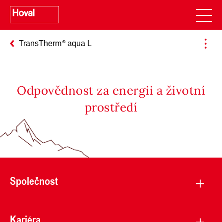
TransTherm
aqua L
Odpovědnost za energii a životní
prostředí
Společnost
Kariéra