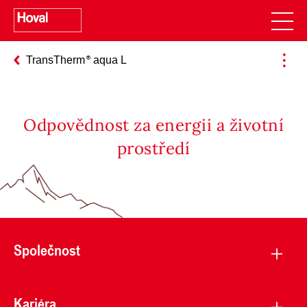
TransTherm
aqua L
Odpovědnost za energii a životní
prostředí
Společnost
Kariéra