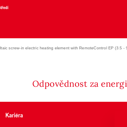
tředí
taic screw-in electric heating element with RemoteControl EP (3.5 - 
Odpovědnost za energii
Kariéra