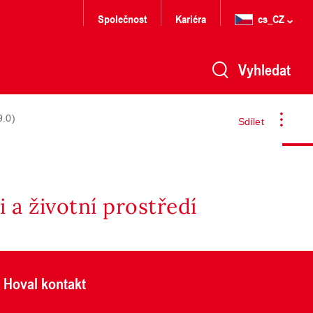
Společnost
Kariéra
cs_CZ
Vyhledat
9.0)
Sdílet
 a životní prostředí
Hoval kontakt