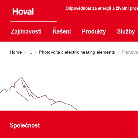
Odpovědnost za energii a životní pros
Zajímavosti
Řešení
Produkty
Služby
Home
...
Photovoltaic electric heating elements
Photovol
Společnost