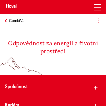
CombiVal
Odpovědnost za energii a životní
prostředí
Společnost
Kariéra