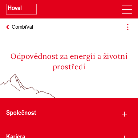
CombiVal
Odpovědnost za energii a životní
prostředí
Společnost
Kariéra