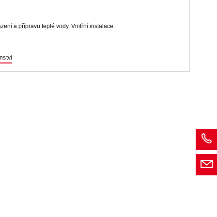
ní a přípravu teplé vody. Vnitřní instalace.
nství