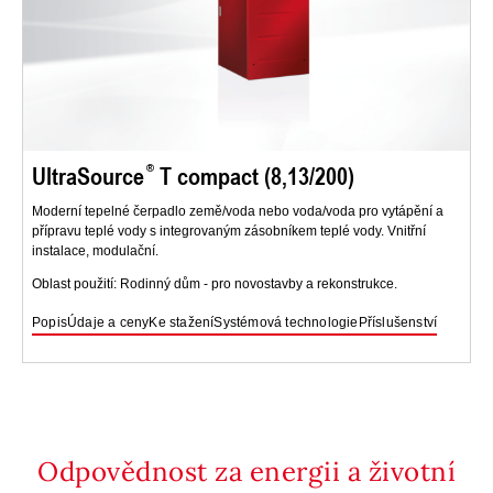
UltraSource
T compact (8,13/200)
Moderní tepelné čerpadlo země/voda nebo voda/voda pro vytápění a
přípravu teplé vody s integrovaným zásobníkem teplé vody. Vnitřní
instalace, modulační.
Oblast použití: Rodinný dům - pro novostavby a rekonstrukce.
Popis
Údaje a ceny
Ke stažení
Systémová technologie
Příslušenství
Odpovědnost za energii a životní