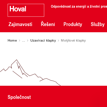
Odpovědnost za energii a životní pros
Zajímavosti
Řešení
Produkty
Služby
Home
...
Uzavírací klapky
Motýlové klapky
Společnost