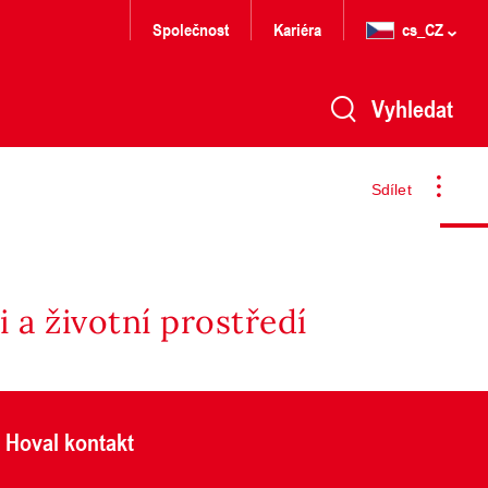
Společnost
Kariéra
cs_CZ
Vyhledat
Sdílet
 a životní prostředí
Hoval kontakt