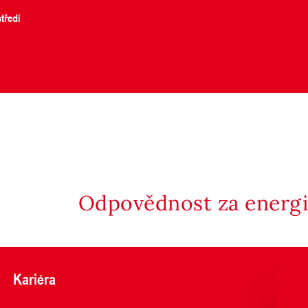
tředí
Odpovědnost za energii
Kariéra