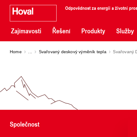
Odpovědnost za energii a životní pros
Zajímavosti
Řešení
Produkty
Služby
Home
...
Svařovaný deskový výměník tepla
Svařovaný 
Společnost