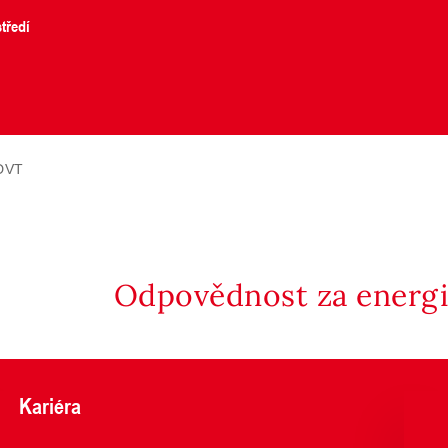
tředí
DVT
Odpovědnost za energii
Kariéra