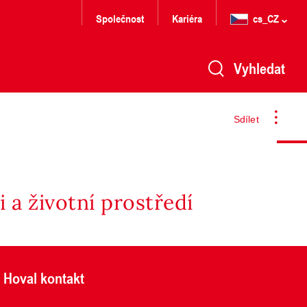
Společnost
Kariéra
cs_CZ
Vyhledat
Sdílet
 a životní prostředí
Hoval kontakt