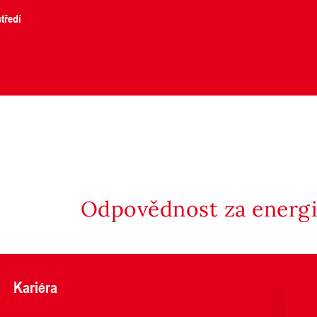
tředí
Odpovědnost za energii
Kariéra