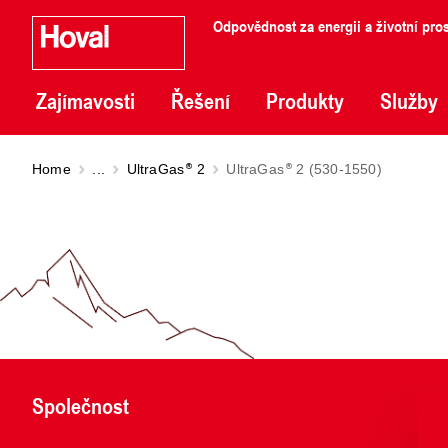
Odpovědnost za energii a životní pros
Zajímavosti
Řešení
Produkty
Služby
Home
...
UltraGas
2
UltraGas
2 (530-1550)
Společnost