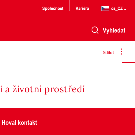
Společnost
Kariéra
cs_CZ
Vyhledat
Sdílet
 a životní prostředí
Hoval kontakt