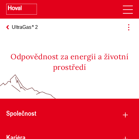
UltraGas
2
Odpovědnost za energii a životní
prostředí
Společnost
Kariéra