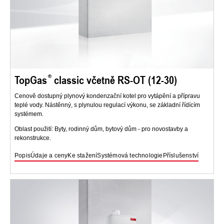
TopGas
classic včetně RS-OT (12-30)
Cenově dostupný plynový kondenzační kotel pro vytápění a přípravu
teplé vody. Nástěnný, s plynulou regulací výkonu, se základní řídícím
systémem.
Oblast použití: Byty, rodinný dům, bytový dům - pro novostavby a
rekonstrukce.
Popis
Údaje a ceny
Ke stažení
Systémová technologie
Příslušenství