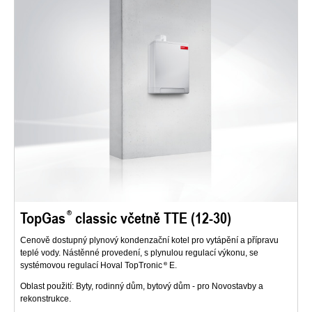
TopGas
classic včetně TTE (12-30)
Cenově dostupný plynový kondenzační kotel pro vytápění a přípravu
teplé vody. Nástěnné provedení, s plynulou regulací výkonu, se
systémovou regulací Hoval TopTronic
E.
Oblast použití: Byty, rodinný dům, bytový dům - pro Novostavby a
rekonstrukce.