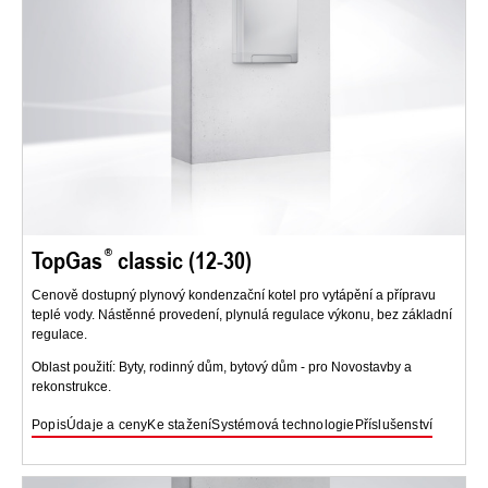
TopGas
classic (12-30)
Cenově dostupný plynový kondenzační kotel pro vytápění a přípravu
teplé vody. Nástěnné provedení, plynulá regulace výkonu, bez základní
regulace.
Oblast použití: Byty, rodinný dům, bytový dům - pro Novostavby a
rekonstrukce.
Popis
Údaje a ceny
Ke stažení
Systémová technologie
Příslušenství