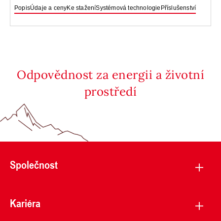
Popis
Údaje a ceny
Ke stažení
Systémová technologie
Příslušenství
Odpovědnost za energii a životní
prostředí
Společnost
Kariéra