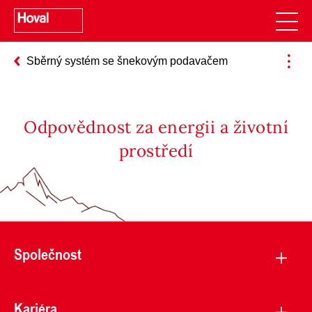
Sběrný systém se šnekovým podavačem
Odpovědnost za energii a životní
prostředí
Společnost
Kariéra