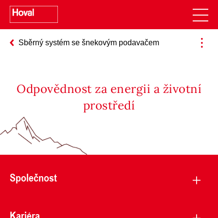
Sběrný systém se šnekovým podavačem
Odpovědnost za energii a životní
prostředí
Společnost
Kariéra