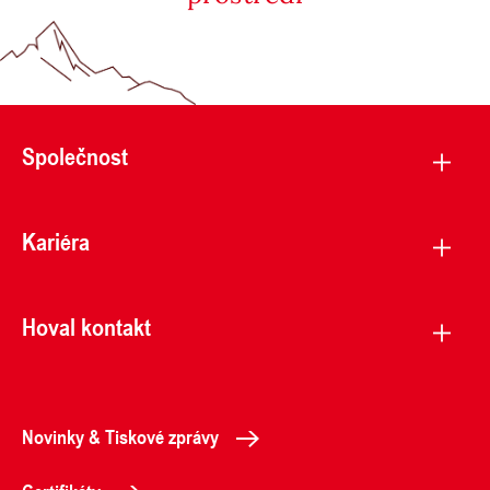
Společnost
Kariéra
Hoval kontakt
Novinky & Tiskové zprávy