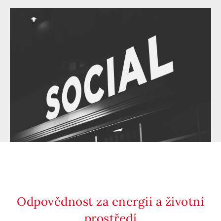
Odpovědnost za energii a životní
prostředí