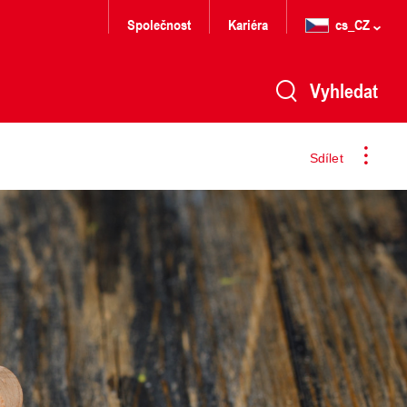
Společnost
Kariéra
cs_CZ
Vyhledat
Sdílet