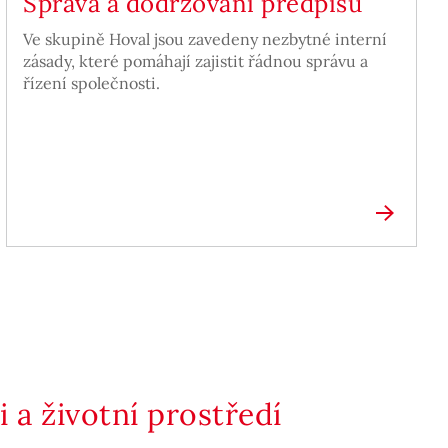
Správa a dodržování předpisů
Ve skupině Hoval jsou zavedeny nezbytné interní
zásady, které pomáhají zajistit řádnou správu a
řízení společnosti.
 a životní prostředí