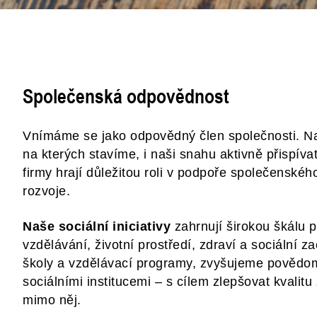
Společenská odpovědnost
Vnímáme se jako odpovědný člen společnosti. N
na kterých stavíme, i naši snahu aktivně přispív
firmy hrají důležitou roli v podpoře společenskéh
rozvoje.
Naše sociální iniciativy
zahrnují širokou škálu 
vzdělávání, životní prostředí, zdraví a sociální 
školy a vzdělávací programy, zvyšujeme povědom
sociálními institucemi – s cílem zlepšovat kvalitu 
mimo něj.