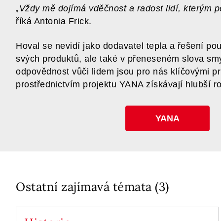
„Vždy mě dojímá vděčnost a radost lidí, kterým
říká Antonia Frick.
Hoval se nevidí jako dodavatel tepla a řešení po
svých produktů, ale také v přeneseném slova smys
odpovědnost vůči lidem jsou pro nás klíčovými pri
prostřednictvím projektu YANA získávají hlubší r
YANA
Ostatní zajímavá témata (3)