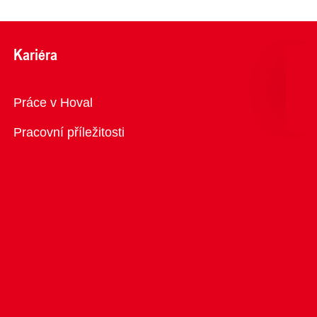
Kariéra
Přehled
Práce v Hoval
Pracovní příležitosti