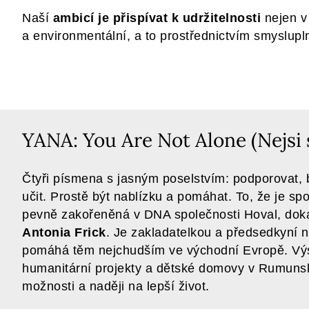
Naší
ambicí je přispívat k udržitelnosti
nejen v 
a environmentální, a to prostřednictvím smyslupl
YANA: You Are Not Alone (Nejsi
Čtyři písmena s jasným poselstvím: podporovat, 
učit. Prostě být nablízku a pomáhat. To, že je s
pevně zakořeněná v DNA společnosti Hoval, doka
Antonia Frick
. Je zakladatelkou a předsedkyní
pomáhá těm nejchudším ve východní Evropě. Vý
humanitární projekty a dětské domovy v Rumunsku
možnosti a naději na lepší život.