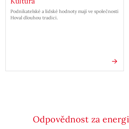
Kultura
Podnikatelské a lidské hodnoty mají ve společnosti
Hoval dlouhou tradici.
Odpovědnost za energii