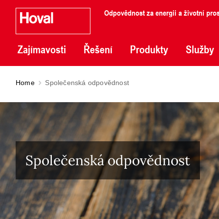
Odpovědnost za energii a životní pros
Zajímavosti
Řešení
Produkty
Služby
Home
Společenská odpovědnost
Společenská odpovědnost