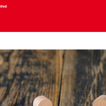
tředí