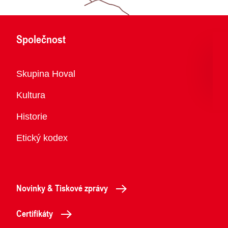
Společnost
Přehled
Skupina Hoval
Kultura
Historie
Etický kodex
Novinky & Tiskové zprávy
Certifikáty