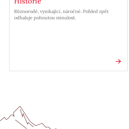
Historie
Různorodé, vynikající, náročné. Pohled zpět
odhaluje pohnutou minulost.