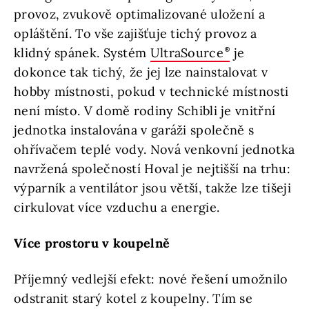
provoz, zvukově optimalizované uložení a
opláštění. To vše zajišťuje tichý provoz a
klidný spánek. Systém
UltraSource
je
dokonce tak tichý, že jej lze nainstalovat v
hobby místnosti, pokud v technické místnosti
není místo. V domě rodiny Schibli je vnitřní
jednotka instalována v garáži společně s
ohřívačem teplé vody. Nová venkovní jednotka
navržená společností Hoval je nejtišší na trhu:
výparník a ventilátor jsou větší, takže lze tišeji
cirkulovat více vzduchu a energie.
Více prostoru v koupelně
Příjemný vedlejší efekt: nové řešení umožnilo
odstranit starý kotel z koupelny. Tím se