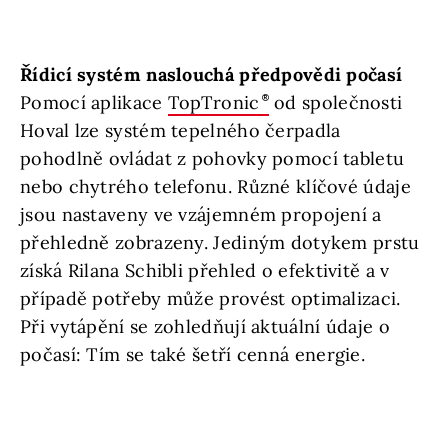
Řídicí systém naslouchá předpovědi počasí
Pomocí aplikace
TopTronic
od společnosti
Hoval lze systém tepelného čerpadla
pohodlně ovládat z pohovky pomocí tabletu
nebo chytrého telefonu. Různé klíčové údaje
jsou nastaveny ve vzájemném propojení a
přehledně zobrazeny. Jediným dotykem prstu
získá Rilana Schibli přehled o efektivitě a v
případě potřeby může provést optimalizaci.
Při vytápění se zohledňují aktuální údaje o
počasí: Tím se také šetří cenná energie.