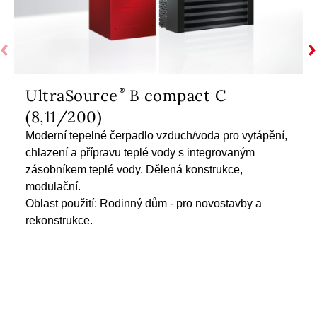
UltraSource
B compact C
(8,11/200)
Moderní tepelné čerpadlo vzduch/voda pro vytápění,
chlazení a přípravu teplé vody s integrovaným
zásobníkem teplé vody. Dělená konstrukce,
modulační.
Oblast použití: Rodinný dům - pro novostavby a
rekonstrukce.