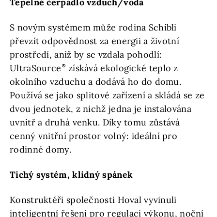
Tepelné čerpadlo vzduch/voda
S novým systémem může rodina Schibli
převzít odpovědnost za energii a životní
prostředí, aniž by se vzdala pohodlí:
UltraSource
získává ekologické teplo z
okolního vzduchu a dodává ho do domu.
Používá se jako splitové zařízení a skládá se ze
dvou jednotek, z nichž jedna je instalována
uvnitř a druhá venku. Díky tomu zůstává
cenný vnitřní prostor volný: ideální pro
rodinné domy.
Tichý systém, klidný spánek
Konstruktéři společnosti Hoval vyvinuli
inteligentní řešení pro regulaci výkonu, noční