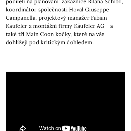
podíleli na plánování: zákaznice Rilana Schibli,
koordinátor společnosti Hoval Giuseppe
Campanella, projektový manažer Fabian
Käufeler z montážní firmy Käufeler AG - a
také tři Main Coon kočky, které na vše
dohlížejí pod kritickým dohledem.