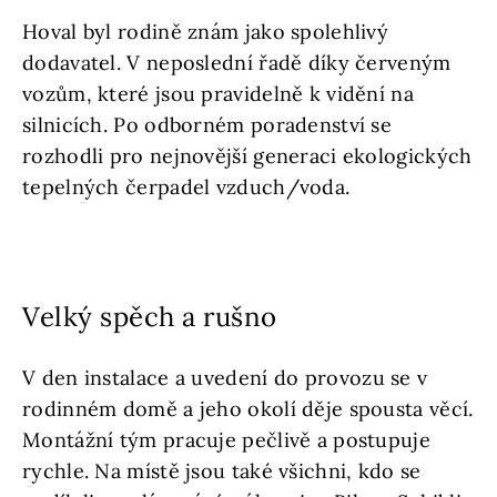
Hoval byl rodině znám jako spolehlivý
dodavatel. V neposlední řadě díky červeným
vozům, které jsou pravidelně k vidění na
silnicích. Po odborném poradenství se
rozhodli pro nejnovější generaci ekologických
tepelných čerpadel vzduch/voda.
Velký spěch a rušno
V den instalace a uvedení do provozu se v
rodinném domě a jeho okolí děje spousta věcí.
Montážní tým pracuje pečlivě a postupuje
rychle. Na místě jsou také všichni, kdo se