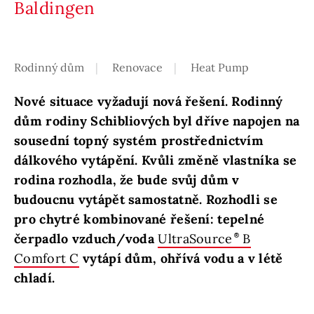
Baldingen
Rodinný dům
Renovace
Heat Pump
Nové situace vyžadují nová řešení. Rodinný
dům rodiny Schibliových byl dříve napojen na
sousední topný systém prostřednictvím
dálkového vytápění. Kvůli změně vlastníka se
rodina rozhodla, že bude svůj dům v
budoucnu vytápět samostatně. Rozhodli se
pro chytré kombinované řešení: tepelné
čerpadlo vzduch/voda
UltraSource
B
Comfort C
vytápí dům, ohřívá vodu a v létě
chladí.