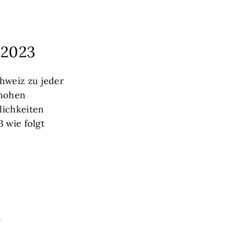
.2023
hweiz zu jeder
 hohen
lichkeiten
 wie folgt