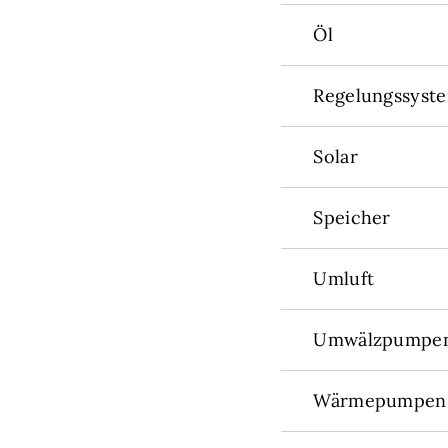
Öl
Regelungssyst
Solar
Speicher
Umluft
Umwälzpumpe
Wärmepumpen