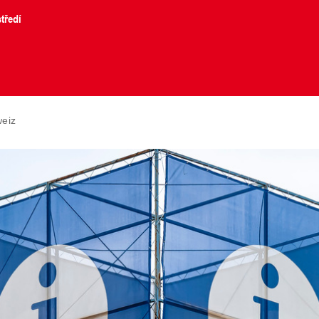
tředí
weiz