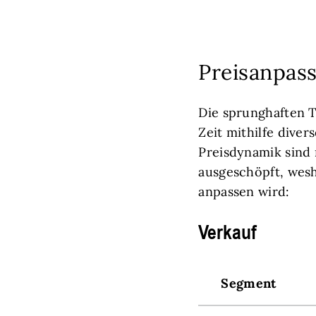
Preisanpas
Die sprunghaften 
Zeit mithilfe dive
Preisdynamik sind 
ausgeschöpft, wesh
anpassen wird:
Verkauf
Segment