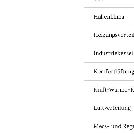
Hallenklima
Heizungsvertei
Industriekessel
Komfortlüftun
Kraft-Wärme-K
Luftverteilung
Mess- und Reg