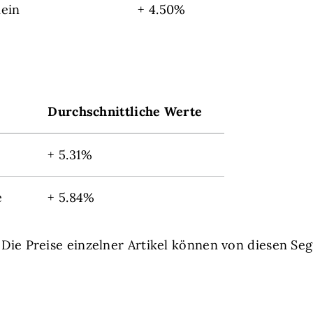
ein
+ 4.50%
Durchschnittliche Werte
+ 5.31%
e
+ 5.84%
: Die Preise einzelner Artikel können von diesen S