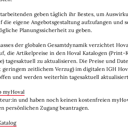
tarbeitenden geben täglich ihr Bestes, um Auswirk
uf die eigene Angebotsgestaltung aufzufangen und 
gliche Planungssicherheit zu geben.
asses der globalen Gesamtdynamik verzichtet Hoval
f, die Artikelpreise in den Hoval Katalogen (Print-
e) tagesaktuell zu aktualisieren. Die Preise und Da
 geringem zeitlichem Verzug) im digitalen IGH Hov
ffen und werden weiterhin tagesaktuell aktualisiert
p myHoval
llateur:in und haben noch keinen kostenfreien myH
en persönlichen Zugang beantragen.
atalog