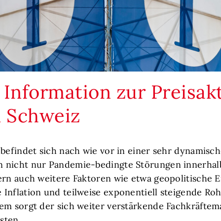
 Information zur Preisakt
l Schweiz
 befindet sich nach wie vor in einer sehr dynamisch
 nicht nur Pandemie-bedingte Störungen innerhalb
ern auch weitere Faktoren wie etwa geopolitische Er
Inflation und teilweise exponentiell steigende Roh
em sorgt der sich weiter verstärkende Fachkräftem
sten.