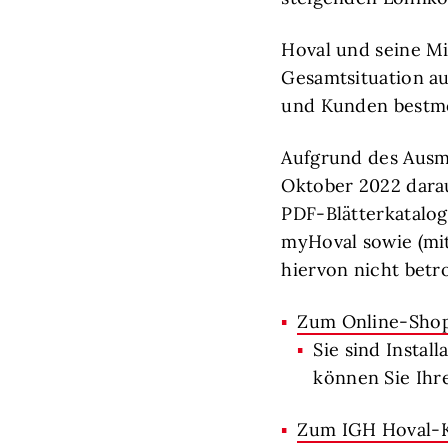
Hoval und seine Mi
Gesamtsituation a
und Kunden bestmö
Aufgrund des Ausm
Oktober 2022 darau
PDF-Blätterkatalog
myHoval sowie (mit
hiervon nicht betro
Zum Online-Sho
Sie sind Insta
können Sie Ihr
Zum IGH Hoval-K