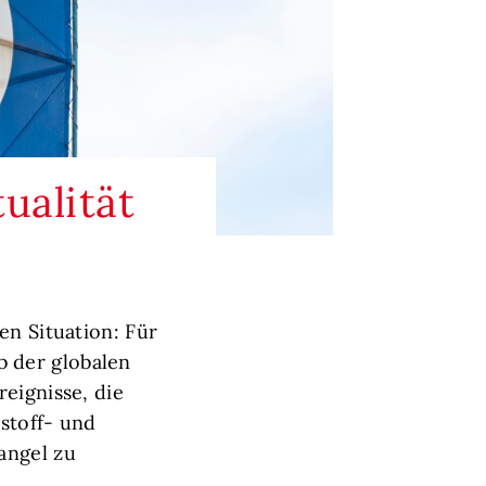
ualität
en Situation: Für
 der globalen
eignisse, die
stoff- und
angel zu