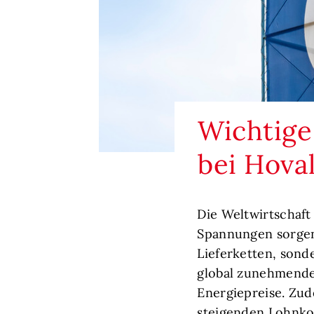
Wichtige
bei Hova
Die Weltwirtschaft
Spannungen sorgen
Lieferketten, sond
global zunehmende 
Energiepreise. Zud
steigenden Lohnko