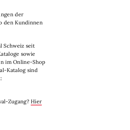
ungen der
so den Kundinnen
 Schweiz seit
Kataloge sowie
ten im Online-Shop
al-Katalog sind
:
oval-Zugang?
Hier