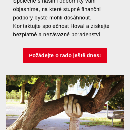
Společně s našimi odborníky vám
objasníme, na které stupně finanční
podpory byste mohli dosáhnout.
Kontaktujte společnost Hoval a získejte
bezplatné a nezávazné poradenství
Požádejte o rado ještě dnes!