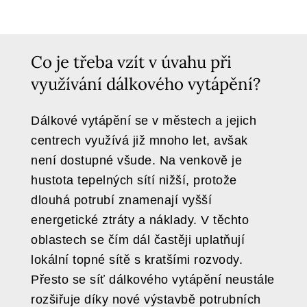
Co je třeba vzít v úvahu při
využívání dálkového vytápění?
Dálkové vytápění se v městech a jejich
centrech využívá již mnoho let, avšak
není dostupné všude. Na venkově je
hustota tepelných sítí nižší, protože
dlouhá potrubí znamenají vyšší
energetické ztráty a náklady. V těchto
oblastech se čím dál častěji uplatňují
lokální topné sítě s kratšími rozvody.
Přesto se síť dálkového vytápění neustále
rozšiřuje díky nové výstavbě potrubních