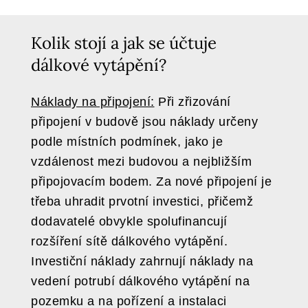
Kolik stojí a jak se účtuje
dálkové vytápění?
Náklady na připojení:
Při zřizování
připojení v budově jsou náklady určeny
podle místních podmínek, jako je
vzdálenost mezi budovou a nejbližším
připojovacím bodem. Za nové připojení je
třeba uhradit prvotní investici, přičemž
dodavatelé obvykle spolufinancují
rozšíření sítě dálkového vytápění.
Investiční náklady zahrnují náklady na
vedení potrubí dálkového vytápění na
pozemku a na pořízení a instalaci