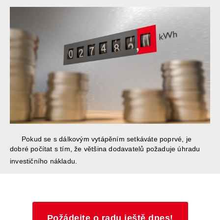
Pokud se s dálkovým vytápěním setkáváte poprvé, je
dobré počítat s tím, že většina dodavatelů požaduje úhradu
investičního nákladu.
Požádejte o radu ještě dnes!