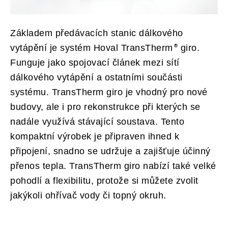
Základem předávacích stanic dálkového
vytápění je systém Hoval
TransTherm
giro
.
Funguje jako spojovací článek mezi sítí
dálkového vytápění a ostatními součásti
systému. TransTherm giro je vhodný pro nové
budovy, ale i pro rekonstrukce při kterých se
nadále využívá stávající soustava. Tento
kompaktní výrobek je připraven ihned k
připojení, snadno se udržuje a zajišťuje účinný
přenos tepla. TransTherm giro nabízí také velké
pohodlí a flexibilitu, protože si můžete zvolit
jakýkoli ohřívač vody či topný okruh.