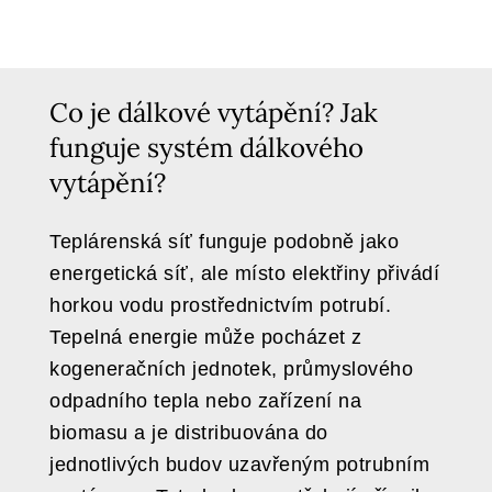
Co je dálkové vytápění? Jak
funguje systém dálkového
vytápění?
Teplárenská síť funguje podobně jako
energetická síť, ale místo elektřiny přivádí
horkou vodu prostřednictvím potrubí.
Tepelná energie může pocházet z
kogeneračních jednotek, průmyslového
odpadního tepla nebo zařízení na
biomasu a je distribuována do
jednotlivých budov uzavřeným potrubním