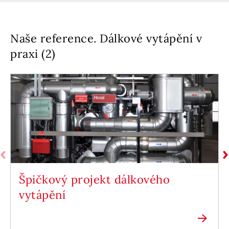
Naše reference. Dálkové vytápění v
praxi (2)
Špičkový projekt dálkového
vytápění