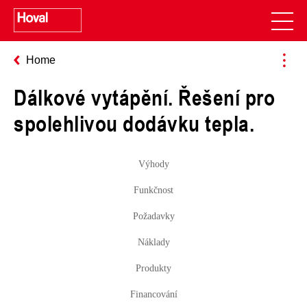
Home
Dálkové vytápění. Řešení pro
spolehlivou dodávku tepla.
Výhody
Funkčnost
Požadavky
Náklady
Produkty
Financování