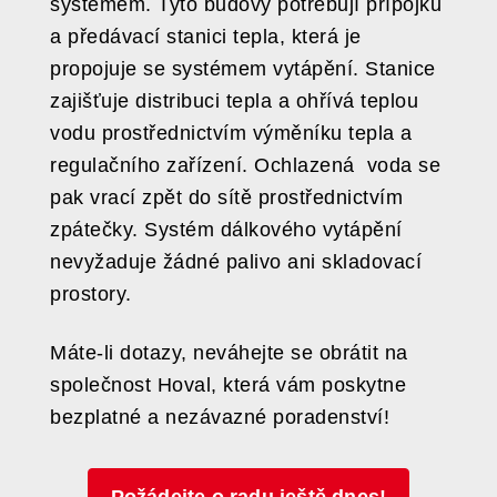
systémem. Tyto budovy potřebují přípojku
a předávací stanici tepla, která je
propojuje se systémem vytápění. Stanice
zajišťuje distribuci tepla a ohřívá teplou
vodu prostřednictvím výměníku tepla a
regulačního zařízení. Ochlazená voda se
pak vrací zpět do sítě prostřednictvím
zpátečky. Systém dálkového vytápění
nevyžaduje žádné palivo ani skladovací
prostory.
Máte-li dotazy, neváhejte se obrátit na
společnost Hoval, která vám poskytne
bezplatné a nezávazné poradenství!