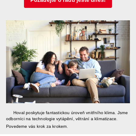
Požádejte o radu ještě dnes!
Hoval poskytuje fantastickou úroveň vnitřního klima. Jsme
odborníci na technologie vytápění, větrání a klimatizace.
Povedeme vás krok za krokem.