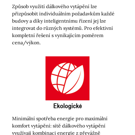
Způsob využití dálkového vytápění lze
přizpůsobit individuálním požadavkům každé
budovy a díky inteligentnímu řízení jej lze
integrovat do různých systémů. Pro efektivní
kompletní řešení s vynikajícím poměrem
cena/výkon.
Ekologické
Minimální spotřeba energie pro maximální
komfort vytápění: sítě dálkového vytápění
využívají kombinaci energie z převážně