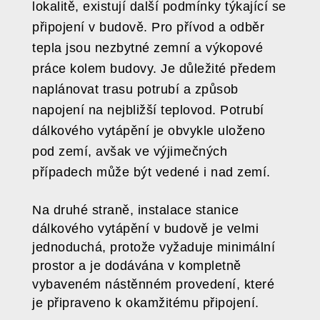
lokalitě, existují další podmínky týkající se
připojení v budově. Pro přívod a odběr
tepla jsou nezbytné zemní a výkopové
práce kolem budovy. Je důležité předem
naplánovat trasu potrubí a způsob
napojení na nejbližší teplovod. Potrubí
dálkového vytápění je obvykle uloženo
pod zemí, avšak ve výjimečných
případech může být vedené i nad zemí.
Na druhé straně, instalace stanice
dálkového vytápění v budově je velmi
jednoduchá, protože vyžaduje minimální
prostor a je dodávána v kompletně
vybaveném nástěnném provedení, které
je připraveno k okamžitému připojení.