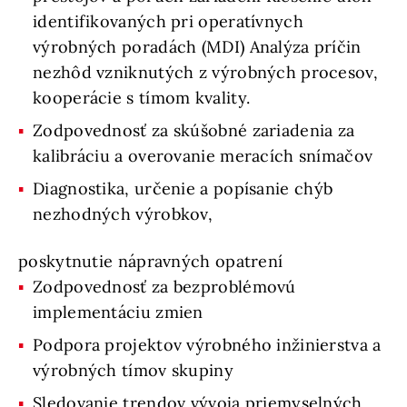
identifikovaných pri operatívnych
výrobných poradách (MDI) Analýza príčin
nezhôd vzniknutých z výrobných procesov,
kooperácie s tímom kvality.
Zodpovednosť za skúšobné zariadenia za
kalibráciu a overovanie meracích snímačov
Diagnostika, určenie a popísanie chýb
nezhodných výrobkov,
poskytnutie nápravných opatrení
Zodpovednosť za bezproblémovú
implementáciu zmien
Podpora projektov výrobného inžinierstva a
výrobných tímov skupiny
Sledovanie trendov vývoja priemyselných