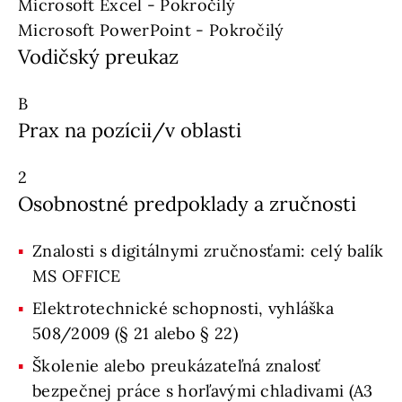
Microsoft Excel - Pokročilý
Microsoft PowerPoint - Pokročilý
Vodičský preukaz
B
Prax na pozícii/v oblasti
2
Osobnostné predpoklady a zručnosti
Znalosti s digitálnymi zručnosťami: celý balík
MS OFFICE
Elektrotechnické schopnosti, vyhláška
508/2009 (§ 21 alebo § 22)
Školenie alebo preukázateľná znalosť
bezpečnej práce s horľavými chladivami (A3