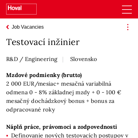
Job Vacancies
Testovací inžinier
R&D / Engineering
Slovensko
Mzdové podmienky (brutto)
2 000 EUR/mesiac+ mesačná variabilná
odmena 0 - 8% základnej mzdy + 0 - 100 €
mesačný dochádzkový bonus + bonus za
odpracované roky
Náplň práce, právomoci a zodpovednosti
Definovanie nových testovacích postupov v