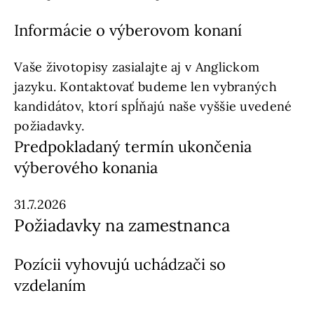
Informácie o výberovom konaní
Vaše životopisy zasialajte aj v Anglickom
jazyku. Kontaktovať budeme len vybraných
kandidátov, ktorí spĺňajú naše vyššie uvedené
požiadavky.
Predpokladaný termín ukončenia
výberového konania
31.7.2026
Požiadavky na zamestnanca
Pozícii vyhovujú uchádzači so
vzdelaním