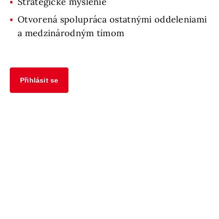
Strategické myslenie
Otvorená spolupráca ostatnými oddeleniami
a medzinárodným tímom
Přihlásit se