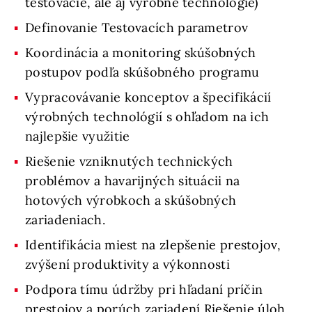
testovacie, ale aj výrobné technológie)
Definovanie Testovacích parametrov
Koordinácia a monitoring skúšobných
postupov podľa skúšobného programu
Vypracovávanie konceptov a špecifikácií
výrobných technológií s ohľadom na ich
najlepšie využitie
Riešenie vzniknutých technických
problémov a havarijných situácii na
hotových výrobkoch a skúšobných
zariadeniach.
Identifikácia miest na zlepšenie prestojov,
zvýšení produktivity a výkonnosti
Podpora tímu údržby pri hľadaní príčin
prestojov a porúch zariadení Riešenie úloh