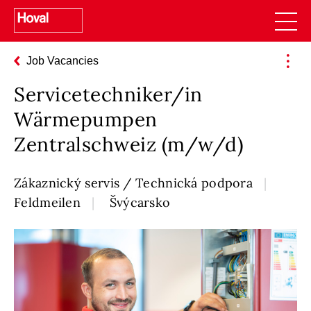
Job Vacancies
Servicetechniker/in
Wärmepumpen
Zentralschweiz (m/w/d)
Zákaznický servis / Technická podpora
Feldmeilen
Švýcarsko