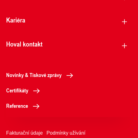
Kariéra
Hoval kontakt
Novinky & Tiskové zprávy
Certifikáty
Reference
Fakturační údaje
Podmínky užívání