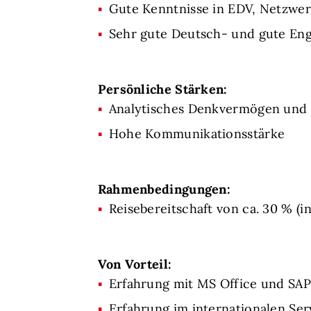
Gute Kenntnisse in EDV, Netzwer
Sehr gute Deutsch- und gute Eng
Persönliche Stärken:
Analytisches Denkvermögen und l
Hohe Kommunikationsstärke
Rahmenbedingungen:
Reisebereitschaft von ca. 30 % (i
Von Vorteil:
Erfahrung mit MS Office und SA
Erfahrung im internationalen Se