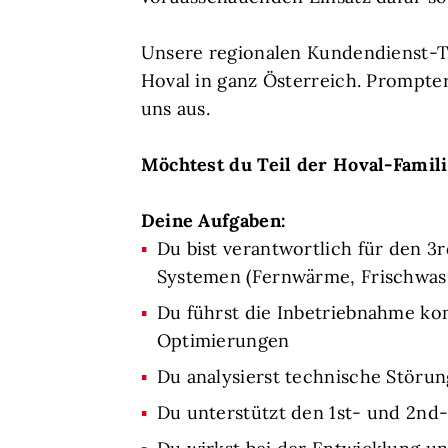
Unsere regionalen Kundendienst-T
Hoval in ganz Österreich. Prompte
uns aus.
Möchtest du Teil der Hoval-Famili
Deine Aufgaben:
Du bist verantwortlich für den 
Systemen (Fernwärme, Frischwas
Du führst die Inbetriebnahme k
Optimierungen
Du analysierst technische Störu
Du unterstützt den 1st- und 2nd-