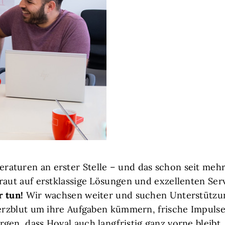
aturen an erster Stelle – und das schon seit mehr
raut auf erstklassige Lösungen und exzellenten Serv
r tun!
Wir wachsen weiter und suchen Unterstützu
Herzblut um ihre Aufgaben kümmern, frische Impuls
gen, dass Hoval auch langfristig ganz vorne bleibt.