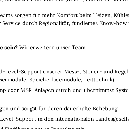
eams sorgen für mehr Komfort beim Heizen, Kühlen
r Service durch Regionalität, fundiertes Know-how
e sein?
Wir erweitern unser Team.
3rd-Level-Support unserer Mess-, Steuer- und Rege
sermodule, Speicherlademodule, Leittechnik)
omplexer MSR-Anlagen durch und übernimmst Syst
ngen und sorgst für deren dauerhafte Behebung
Level-Support in den internationalen Landesgesells