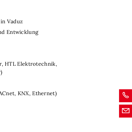
 in Vaduz
nd Entwicklung
r, HTL Elektrotechnik,
)
ACnet, KNX, Ethernet)