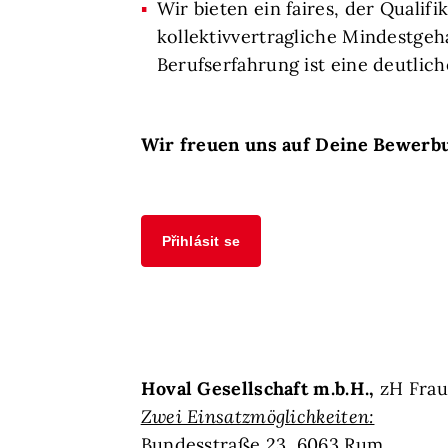
Wir bieten ein faires, der Quali
kollektivvertragliche Mindestgeh
Berufserfahrung ist eine deutlic
Wir freuen uns auf Deine Bewerb
Přihlásit se
Hoval Gesellschaft m.b.H.,
zH Frau
Zwei Einsatzmöglichkeiten:
Bundesstraße 23, 6063 Rum