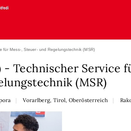
tředí
ce für Mess-, Steuer- und Regelungstechnik (MSR)
- Technischer Service f
elungstechnik (MSR)
pora
Vorarlberg, Tirol, Oberösterreich
Rak