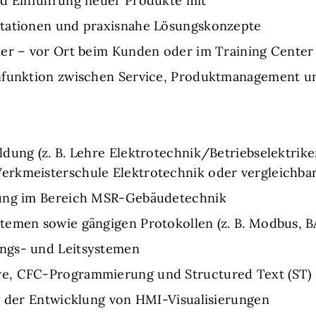
nd Einführung neuer Produkte mit
ntationen und praxisnahe Lösungskonzepte
ker – vor Ort beim Kunden oder im Training Center
enfunktion zwischen Service, Produktmanagement u
dung (z. B. Lehre Elektrotechnik/Betriebselektrike
rkmeisterschule Elektrotechnik oder vergleichbar
rung im Bereich MSR-Gebäudetechnik
temen sowie gängigen Protokollen (z. B. Modbus, B
ngs- und Leitsystemen
e, CFC-Programmierung und Structured Text (ST)
n der Entwicklung von HMI-Visualisierungen