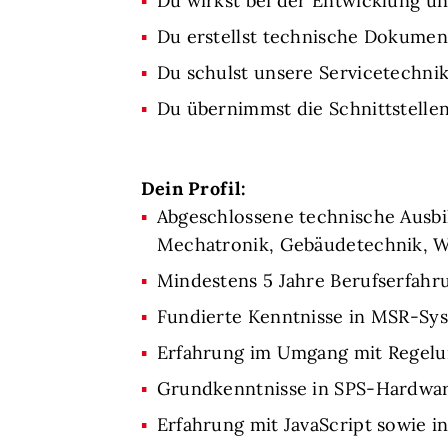
Du wirkst bei der Entwicklung u
Du erstellst technische Dokume
Du schulst unsere Servicetechni
Du übernimmst die Schnittstell
Dein Profil:
Abgeschlossene technische Ausbil
Mechatronik, Gebäudetechnik, We
Mindestens 5 Jahre Berufserfah
Fundierte Kenntnisse in MSR-Sys
Erfahrung im Umgang mit Regelu
Grundkenntnisse in SPS-Hardwar
Erfahrung mit JavaScript sowie i