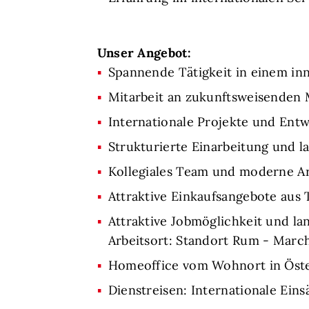
Unser Angebot:
Spannende Tätigkeit in einem in
Mitarbeit an zukunftsweisende
Internationale Projekte und Ent
Strukturierte Einarbeitung und l
Kollegiales Team und moderne A
Attraktive Einkaufsangebote aus
Attraktive Jobmöglichkeit und la
Arbeitsort: Standort Rum - Marc
Homeoffice vom Wohnort in Öste
Dienstreisen: Internationale Eins