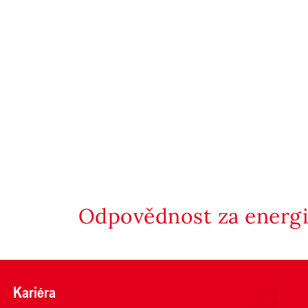
Odpovědnost za energii
Kariéra