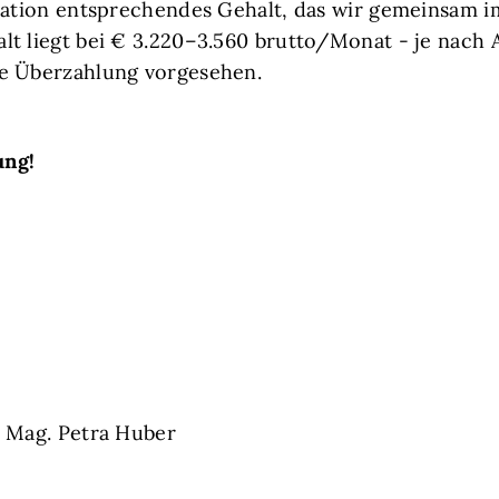
fikation entsprechendes Gehalt, das wir gemeinsam i
alt liegt bei € 3.220–3.560 brutto/Monat - je nach 
he Überzahlung vorgesehen.
ung!
 Mag. Petra Huber