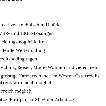
novativen technischen Umfeld
n MSR- und HKLS-Lösungen
wicklungsmöglichkeiten
aufende Weiterbildung
rbeitsbedingungen
 Technik, Reisen, Mode, Wohnen und vieles mehr
ngfristige Karrierechance im Westen Österreichs;
htrenk wäre auch möglich
rreich möglich
ätze (Europa), ca. 30 % der Arbeitszeit