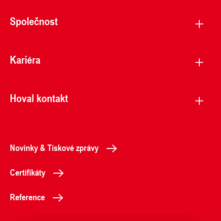
Společnost
Kariéra
Hoval kontakt
Novinky & Tiskové zprávy
Certifikáty
Reference