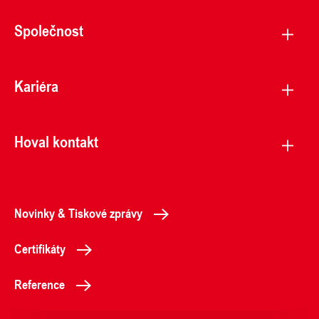
Společnost
Kariéra
Hoval kontakt
Novinky & Tiskové zprávy
Certifikáty
Reference