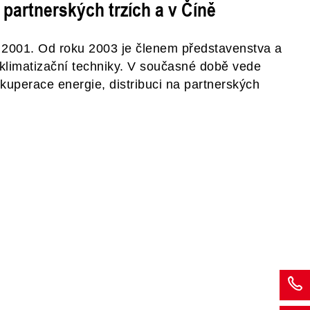
 partnerských trzích a v Číně
e 2001. Od roku 2003 je členem představenstva a
e klimatizační techniky. V současné době vede
rekuperace energie, distribuci na partnerských