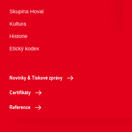
Přehled
Skupina Hoval
Kultura
Historie
Etický kodex
Novinky & Tiskové zprávy
Certifikáty
Reference