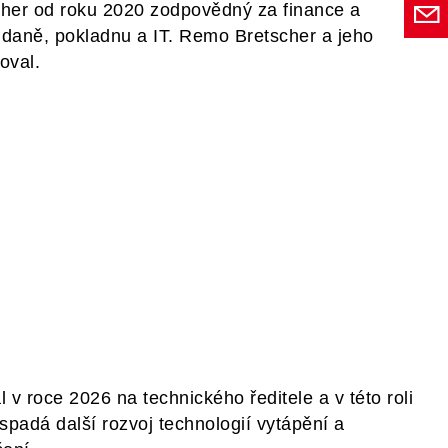
scher od roku 2020 zodpovědný za finance a
í, daně, pokladnu a IT. Remo Bretscher a jeho
oval.
v roce 2026 na technického ředitele a v této roli
padá další rozvoj technologií vytápění a