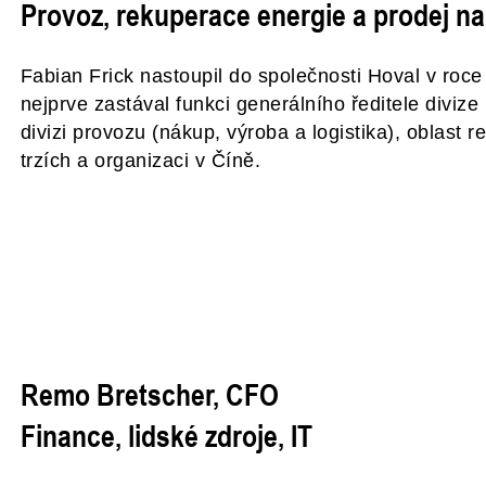
Provoz, rekuperace energie a prodej na
Fabian Frick nastoupil do společnosti Hoval v roc
nejprve zastával funkci generálního ředitele diviz
divizi provozu (nákup, výroba a logistika), oblast 
trzích a organizaci v Číně.
Remo Bretscher, CFO
Finance, lidské zdroje, IT