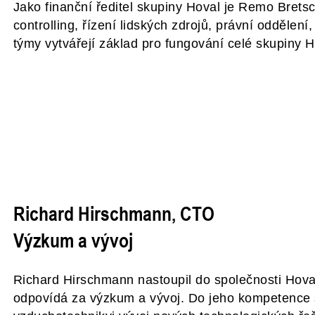
Jako finanční ředitel skupiny Hoval je Remo Bret
controlling, řízení lidských zdrojů, právní oddělen
týmy vytvářejí základ pro fungování celé skupiny H
Richard Hirschmann, CTO
Výzkum a vývoj
Richard Hirschmann nastoupil do společnosti Hoval 
odpovídá za výzkum a vývoj. Do jeho kompetence s