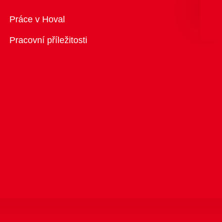
Přehled
Práce v Hoval
Pracovní příležitosti