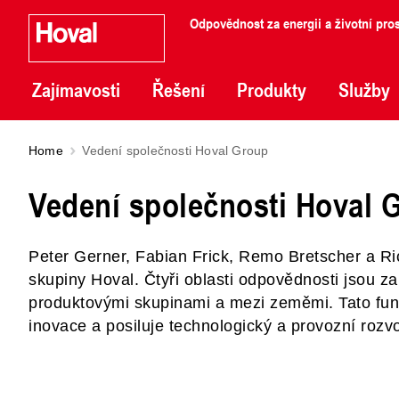
Odpovědnost za energii a životní pros
Zajímavosti
Řešení
Produkty
Služby
Home
Vedení společnosti Hoval Group
Vedení společnosti Hoval 
Peter Gerner, Fabian Frick, Remo Bretscher a Ri
skupiny Hoval. Čtyři oblasti odpovědnosti jsou 
produktovými skupinami a mezi zeměmi. Tato fun
inovace a posiluje technologický a provozní rozvo