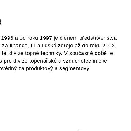
d
u 1996 a od roku 1997 je členem představenstva
 za finance, IT a lidské zdroje až do roku 2003.
itel divize topné techniky. V současné době je
s pro divize topenářské a vzduchotechnické
odpovědný za produktový a segmentový