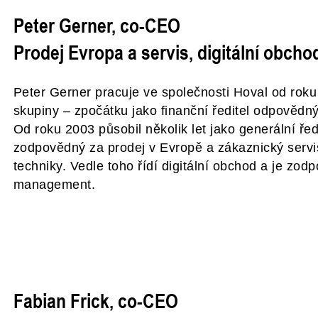
Peter Gerner, co-CEO
Prodej Evropa a servis, digitální obcho
Peter Gerner pracuje ve společnosti Hoval od rok
skupiny – zpočátku jako finanční ředitel odpovědný
Od roku 2003 působil několik let jako generální řed
zodpovědný za prodej v Evropě a zákaznický servi
techniky. Vedle toho řídí digitální obchod a je z
management.
Fabian Frick, co-CEO