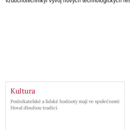
vzduchotechnikyi vývoj nových technologických ře
Kultura
Podnikatelské a lidské hodnoty mají ve společnosti
Hoval dlouhou tradici.