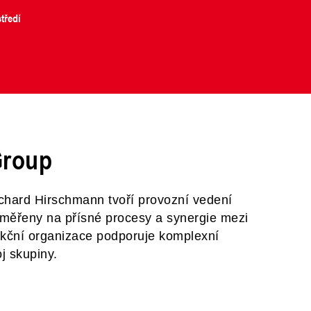
tředí
Group
chard Hirschmann tvoří provozní vedení
zaměřeny na přísné procesy a synergie mezi
kční organizace podporuje komplexní
j skupiny.