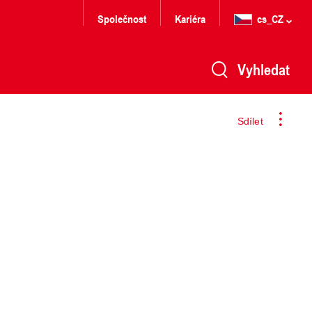
Společnost
Kariéra
cs_CZ
Vyhledat
Sdílet