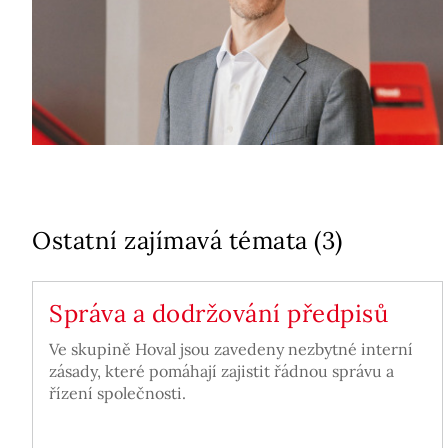
Ostatní zajímavá témata (3)
Správa a dodržování předpisů
Ve skupině Hoval jsou zavedeny nezbytné interní
zásady, které pomáhají zajistit řádnou správu a
řízení společnosti.